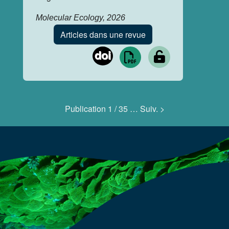
Molecular Ecology, 2026
Articles dans une revue
doi
Publication
1
/ 35 …
Suiv. >