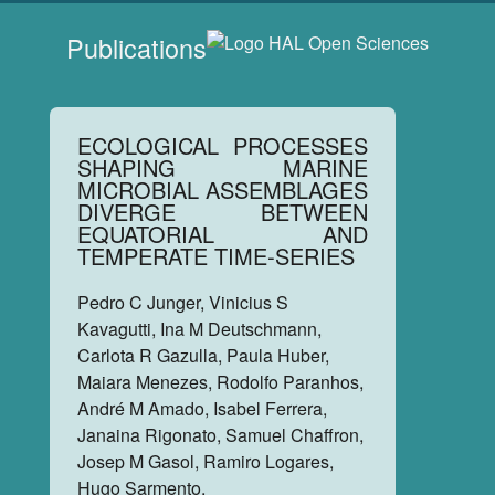
Publications
ECOLOGICAL PROCESSES
SHAPING MARINE
MICROBIAL ASSEMBLAGES
DIVERGE BETWEEN
EQUATORIAL AND
TEMPERATE TIME‐SERIES
Pedro C Junger, Vinicius S
Kavagutti, Ina M Deutschmann,
Carlota R Gazulla, Paula Huber,
Maiara Menezes, Rodolfo Paranhos,
André M Amado, Isabel Ferrera,
Janaina Rigonato, Samuel Chaffron,
Josep M Gasol, Ramiro Logares,
Hugo Sarmento.