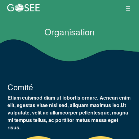
Aller
au
contenu
Organisation
Comité
Etiam euismod diam ut lobortis ornare. Aenean enim
elit, egestas vitae nisl sed, aliquam maximus leo.Ut
vulputate, velit ac ullamcorper pellentesque, magna
mi tempus tellus, ac porttitor metus massa eget
risus.